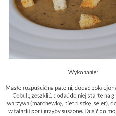
Wykonanie:
Masło rozpuścić na patelni, dodać pokrojon
Cebulę zeszklić, dodać do niej starte na 
warzywa (marchewkę, pietruszkę, seler), d
w talarki por i grzyby suszone. Dusić do 