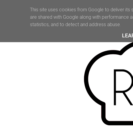
This site uses cookies from Google to deliver its 
are shared with Google along with performance an
statistics, and to detect and address abuse.
LEA