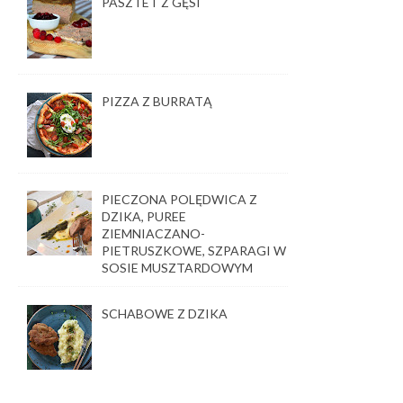
PASZTET Z GĘSI
PIZZA Z BURRATĄ
PIECZONA POLĘDWICA Z
DZIKA, PUREE
ZIEMNIACZANO-
PIETRUSZKOWE, SZPARAGI W
SOSIE MUSZTARDOWYM
SCHABOWE Z DZIKA