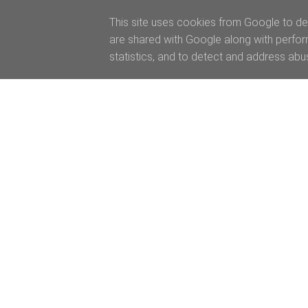
This site uses cookies from Google to del
are shared with Google along with perfor
statistics, and to detect and address abu