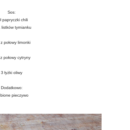
Sos:
ł papryczki chili
a listków tymianku
 z połowy limonki
 z połowy cytryny
3 łyżki oliwy
Dodatkowo:
ubione pieczywo