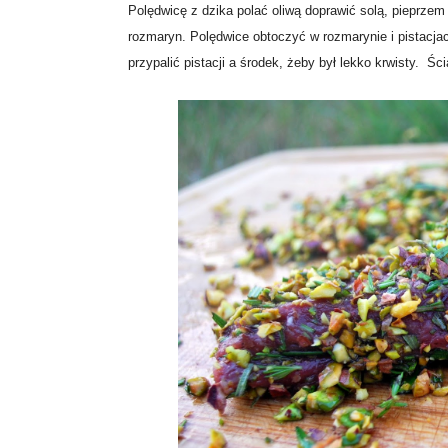
Polędwicę z dzika polać oliwą doprawić solą, pieprzem
rozmaryn. Polędwice obtoczyć w rozmarynie i pistacja
przypalić pistacji a środek, żeby był lekko krwisty. Śc