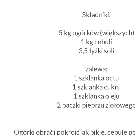
Składniki:
5 kg ogórków (większych)
1 kg cebuli
3,5 łyżki soli
zalewa:
1 szklanka octu
1 szklanka cukru
1 szklanka oleju
2 paczki pieprzu ziołoweg
Ogórki obrać i pokroić jak pikle, cebule po