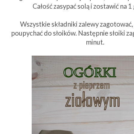
Całość zasypać solą i zostawić na 1
Wszystkie składniki zalewy zagotować, z
poupychać do słoików. Następnie słoiki z
minut.