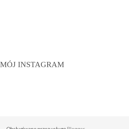
MÓJ INSTAGRAM
Obsługiwane przez usługę
Blogger
.