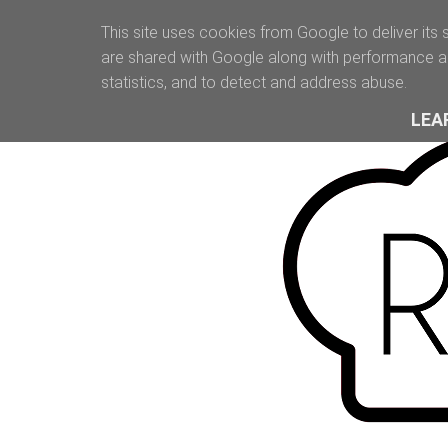
This site uses cookies from Google to deliver its 
are shared with Google along with performance an
statistics, and to detect and address abuse.
LEA