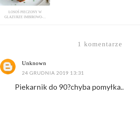
ŁOSOŚ PIECZONY W
GLAZURZE IMBIROWO-...
1 komentarze
Unknown
24 GRUDNIA 2019 13:31
Piekarnik do 90?chyba pomyłka..