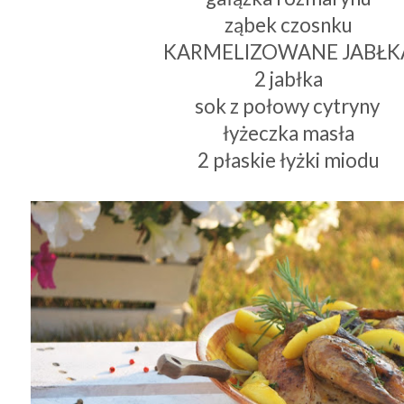
ząbek czosnku
KARMELIZOWANE JABŁK
2 jabłka
sok z połowy cytryny
łyżeczka masła
2 płaskie łyżki miodu