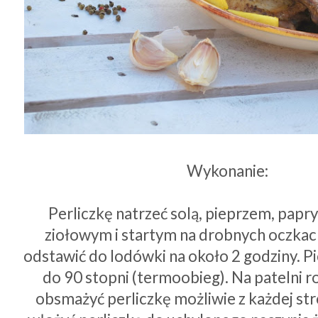
Wykonanie:
Perliczkę natrzeć solą, pieprzem, papr
ziołowym i startym na drobnych oczkac
odstawić do lodówki na około 2 godziny. P
do 90 stopni (termoobieg). Na patelni ro
obsmażyć perliczkę możliwie z każdej st