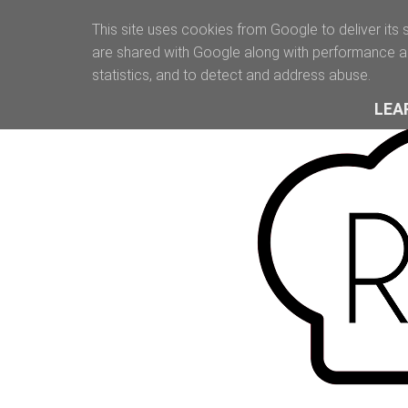
This site uses cookies from Google to deliver its 
are shared with Google along with performance an
statistics, and to detect and address abuse.
LEA