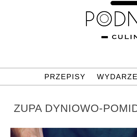
PRZEPISY
WYDARZE
ZUPA DYNIOWO-POM