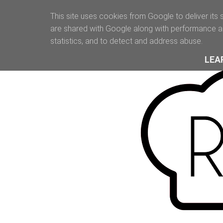
This site uses cookies from Google to deliver its 
are shared with Google along with performance an
statistics, and to detect and address abuse.
LEA