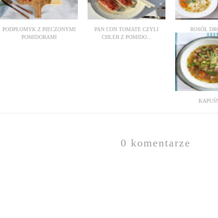
PODPŁOMYK Z PIECZONYMI
PAN CON TOMATE CZYLI
ROSÓŁ DR
POMIDORAMI
CHLEB Z POMIDO...
KAPUŚ
0 komentarze