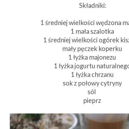
Składniki:
1 średniej wielkości wędzona m
1 mała szalotka
1 średniej wielkości ogórek ki
mały pęczek koperku
1 łyżka majonezu
1 łyżka jogurtu naturalneg
1 łyżka chrzanu
sok z połowy cytryny
sól
pieprz