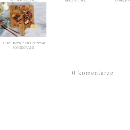
NIEDŹWIEDZIM...
NIEDŹWIEDZI...
DOJRZEWA
PODPŁOMYK Z PIECZONYMI
POMIDORAMI
0 komentarze