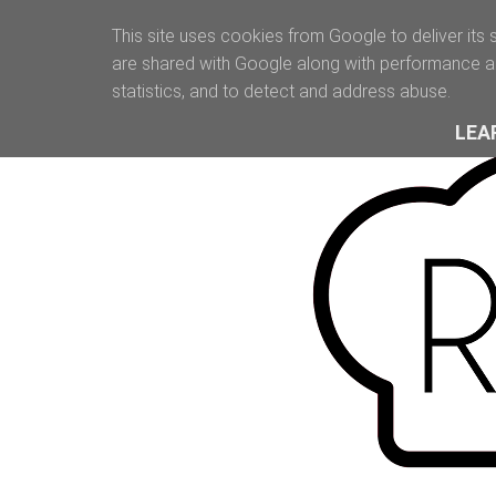
This site uses cookies from Google to deliver its 
are shared with Google along with performance an
statistics, and to detect and address abuse.
LEA