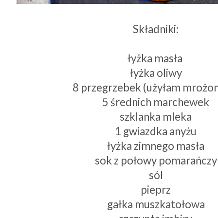
Składniki:
łyżka masła
łyżka oliwy
8 przegrzebek (użyłam mrożo
5 średnich marchewek
szklanka mleka
1 gwiazdka anyżu
łyżka zimnego masła
sok z połowy pomarańczy
sól
pieprz
gałka muszkatołowa