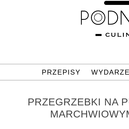
PRZEPISY
WYDARZE
PRZEGRZEBKI NA 
MARCHWIOWY