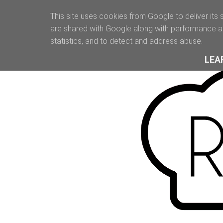
This site uses cookies from Google to deliver its 
are shared with Google along with performance an
statistics, and to detect and address abuse.
LEA