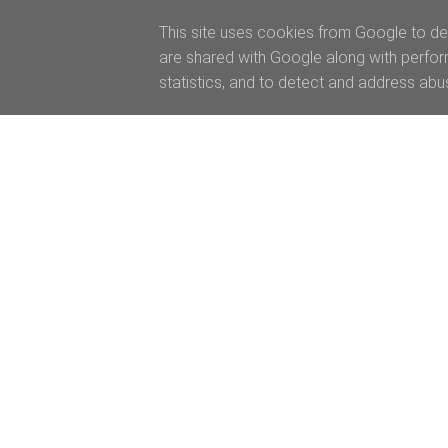
This site uses cookies from Google to del
are shared with Google along with perfor
statistics, and to detect and address abu