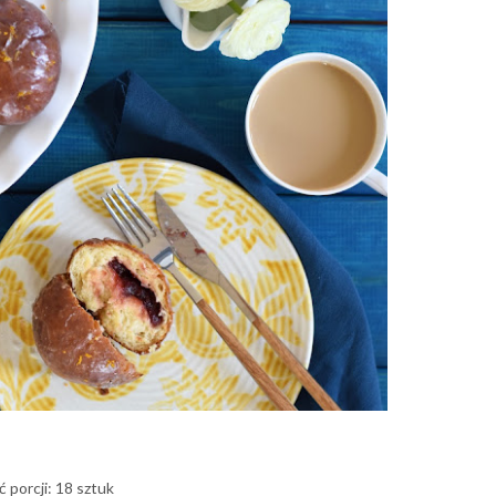
ć porcji: 18 sztuk