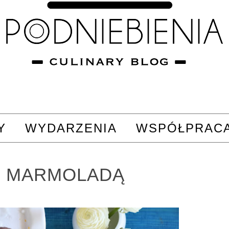
Y
WYDARZENIA
WSPÓŁPRAC
Z MARMOLADĄ