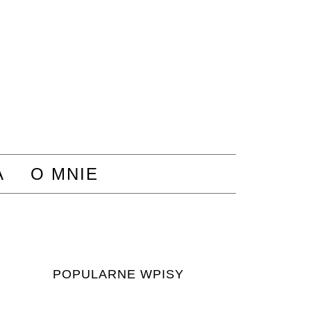
A
O MNIE
POPULARNE WPISY