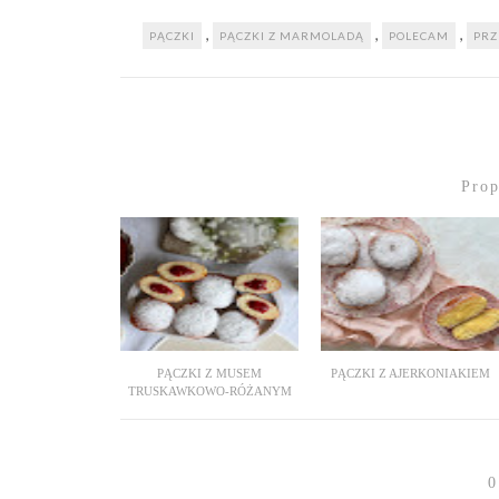
,
,
,
PĄCZKI
PĄCZKI Z MARMOLADĄ
POLECAM
PRZ
Pro
PĄCZKI Z MUSEM
PĄCZKI Z AJERKONIAKIEM
TRUSKAWKOWO-RÓŻANYM
0