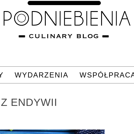
Y
WYDARZENIA
WSPÓŁPRAC
Z ENDYWII