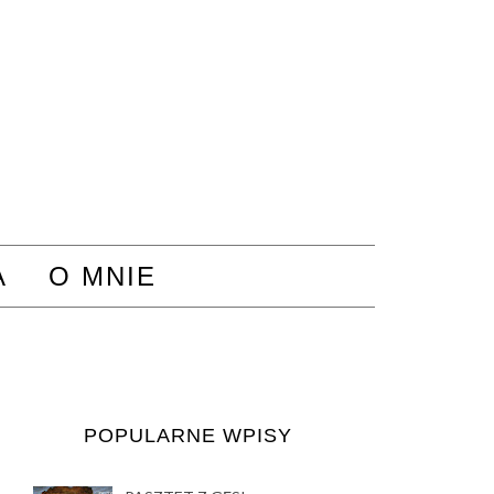
A
O MNIE
POPULARNE WPISY