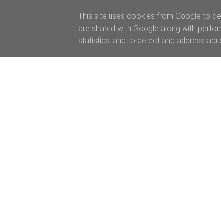
This site uses cookies from Google to del
are shared with Google along with perfor
statistics, and to detect and address abu