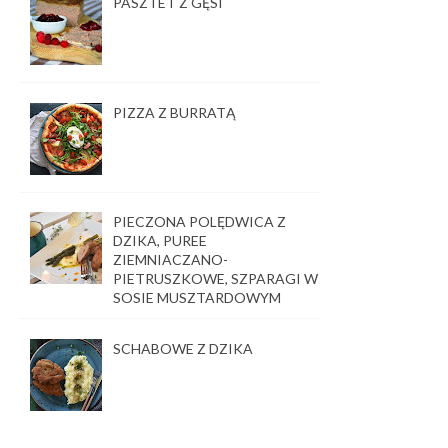
PASZTET Z GĘSI
PIZZA Z BURRATĄ
PIECZONA POLĘDWICA Z
DZIKA, PUREE
ZIEMNIACZANO-
PIETRUSZKOWE, SZPARAGI W
SOSIE MUSZTARDOWYM
SCHABOWE Z DZIKA