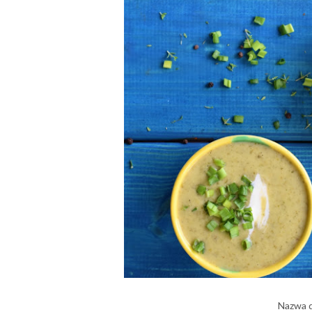
Nazwa d