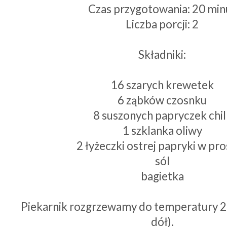
Czas przygotowania: 20 min
Liczba porcji: 2
Składniki:
16 szarych krewetek
6 ząbków czosnku
8 suszonych papryczek chill
1 szklanka oliwy
2 łyżeczki ostrej papryki w pr
sól
bagietka
Piekarnik rozgrzewamy do temperatury 20
dół).