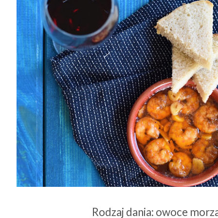
Rodzaj dania: owoce morz