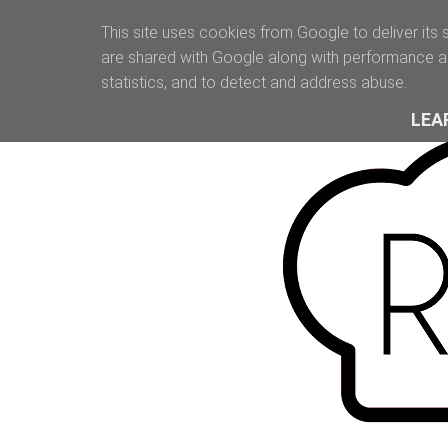
This site uses cookies from Google to deliver its 
are shared with Google along with performance an
statistics, and to detect and address abuse.
LEA