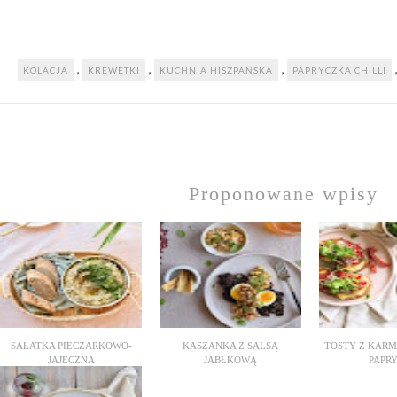
,
,
,
KOLACJA
KREWETKI
KUCHNIA HISZPAŃSKA
PAPRYCZKA CHILLI
Proponowane wpisy
SAŁATKA PIECZARKOWO-
KASZANKA Z SALSĄ
TOSTY Z KAR
JAJECZNA
JABŁKOWĄ
PAPR