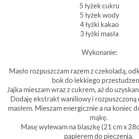
5 łyżek cukru
5 łyżek wody
4 łyżki kakao
3 łyżki masła
Wykonanie:
Masło rozpuszczam razem z czekoladą, od
bok do lekkiego przestudzen
Jajka mieszam wraz z cukrem, aż do uzyskani
Dodaję ekstrakt waniliowy i rozpuszczoną 
masłem. Mieszam energicznie a na koniec d
mąkę.
Masę wylewam na blaszkę (21 cm x 28
papierem do pieczenia.