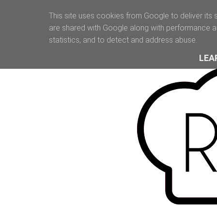
This site uses cookies from Google to deliver its 
are shared with Google along with performance an
statistics, and to detect and address abuse.
LEA