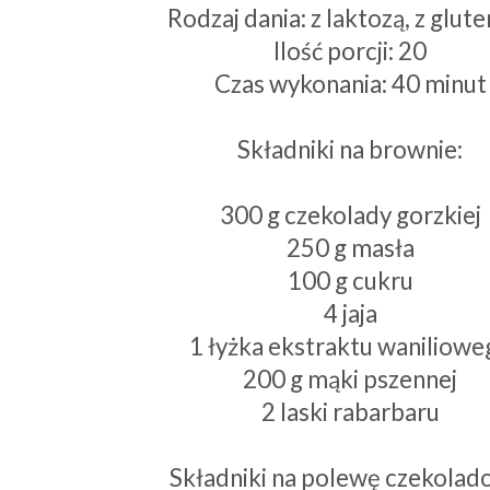
Rodzaj dania: z laktozą, z glu
Ilość porcji: 20
Czas wykonania: 40 minut
Składniki na brownie:
300 g czekolady gorzkiej
250 g masła
100 g cukru
4 jaja
1 łyżka ekstraktu waniliowe
200 g mąki pszennej
2 laski rabarbaru
Składniki na polewę czekolad