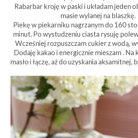
Rabarbar kroję w paski i układam jeden 
masie wylanej na blaszkę.
Piekę w piekarniku nagrzanym do 160 sto
minut. Po wystudzeniu ciasta rysuję pole
Wcześniej rozpuszczam cukier z wodą, w
Dodaję kakao i energicznie mieszam . Na
masło i łączę, aż do uzyskania aksamitnej, 