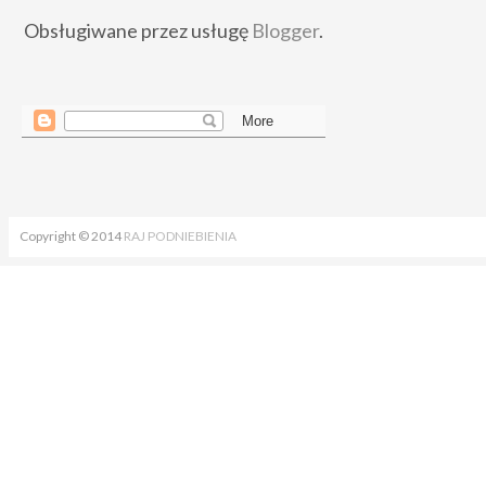
Obsługiwane przez usługę
Blogger
.
Copyright © 2014
RAJ PODNIEBIENIA