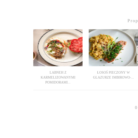
Pro
LABNEH Z
ŁOSOŚ PIECZONY W
KARMELIZOWANYMI
GLAZURZE IMBIROWO-...
POMIDORAMI...
0