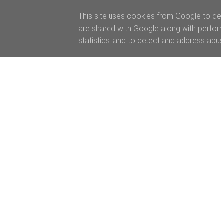
This site uses cookies from Google to del
are shared with Google along with perfor
statistics, and to detect and address abu