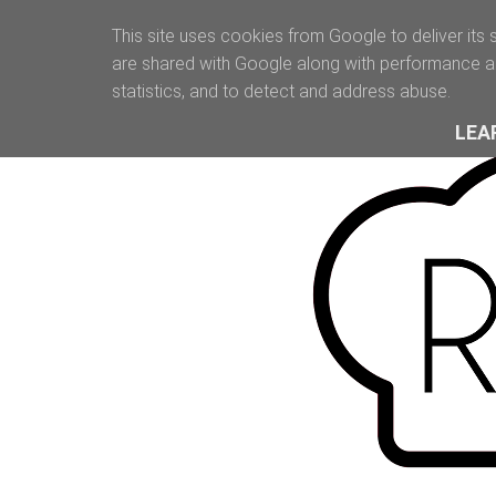
This site uses cookies from Google to deliver its 
are shared with Google along with performance an
statistics, and to detect and address abuse.
LEA