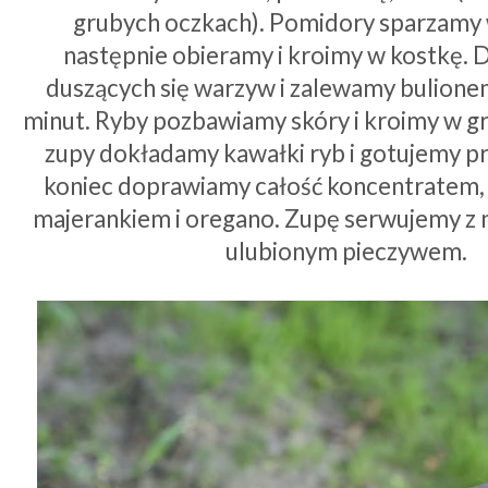
grubych oczkach). Pomidory sparzamy w
następnie obieramy i kroimy w kostkę. 
duszących się warzyw i zalewamy bulione
minut. Ryby pozbawiamy skóry i kroimy w gr
zupy dokładamy kawałki ryb i gotujemy prz
koniec doprawiamy całość koncentratem, s
majerankiem i oregano. Zupę serwujemy z na
ulubionym pieczywem. 