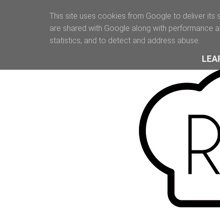
This site uses cookies from Google to deliver its 
are shared with Google along with performance an
statistics, and to detect and address abuse.
LEA