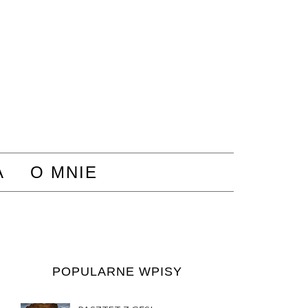
A
O MNIE
POPULARNE WPISY