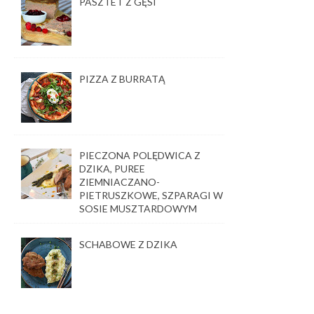
PASZTET Z GĘSI
PIZZA Z BURRATĄ
PIECZONA POLĘDWICA Z
DZIKA, PUREE
ZIEMNIACZANO-
PIETRUSZKOWE, SZPARAGI W
SOSIE MUSZTARDOWYM
SCHABOWE Z DZIKA