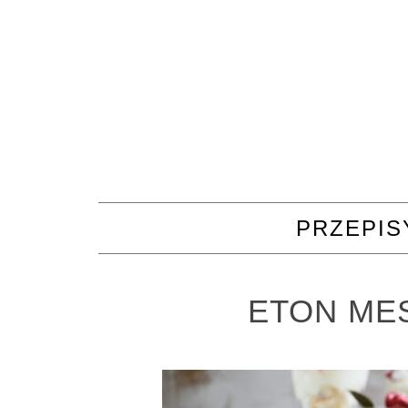
PRZEPIS
ETON MES