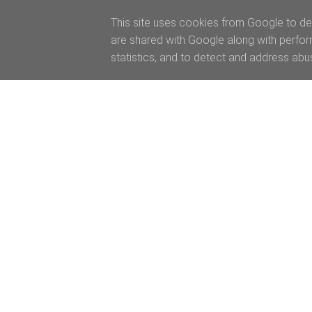
This site uses cookies from Google to del
are shared with Google along with perfor
statistics, and to detect and address abu