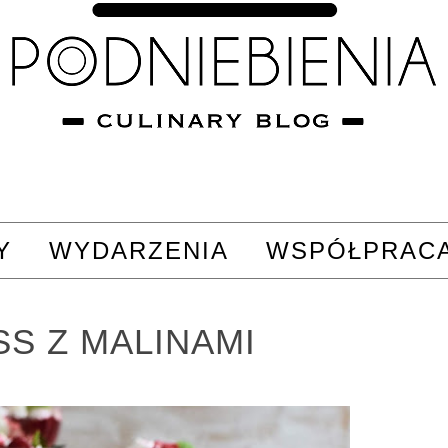
Y
WYDARZENIA
WSPÓŁPRAC
S Z MALINAMI