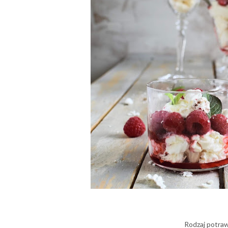
Rodzaj potraw