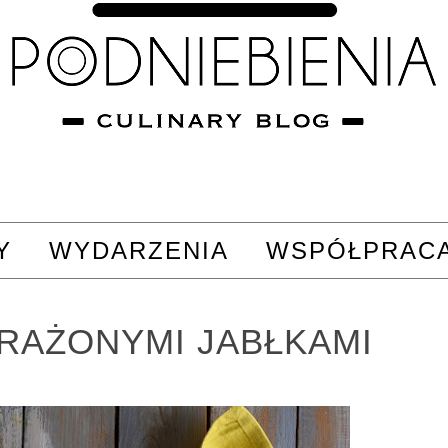
Y
WYDARZENIA
WSPÓŁPRAC
PRAŻONYMI JABŁKAMI