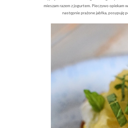
mieszam razem z jogurtem. Pieczywo opiekam w 
następnie prażone jabłka, posypuję po