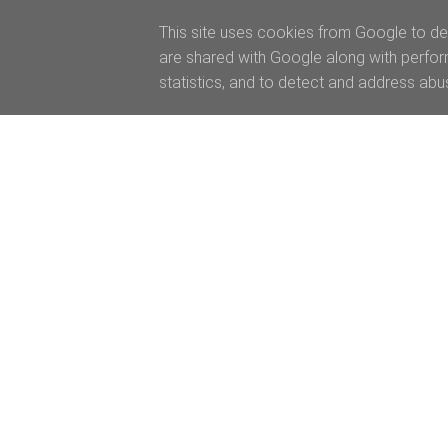
This site uses cookies from Google to del
are shared with Google along with perfor
statistics, and to detect and address abu