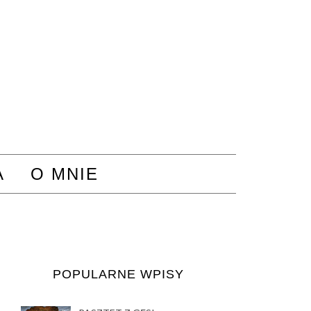
A
O MNIE
POPULARNE WPISY