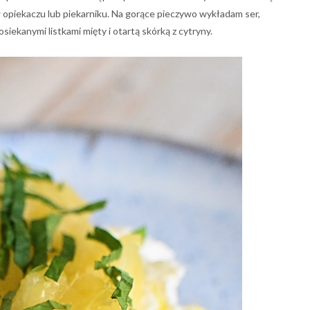
opiekaczu lub piekarniku. Na gorące pieczywo wykładam ser,
siekanymi listkami mięty i otartą skórką z cytryny.