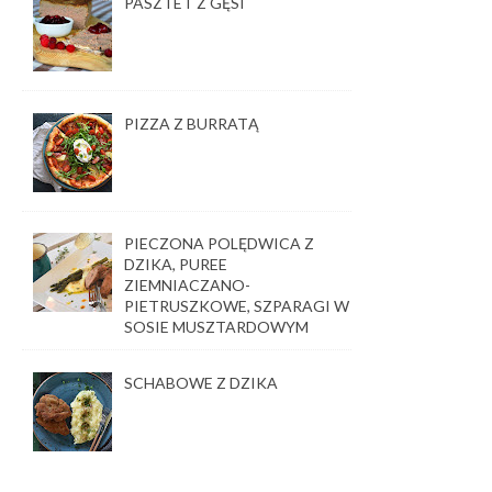
PASZTET Z GĘSI
PIZZA Z BURRATĄ
PIECZONA POLĘDWICA Z
DZIKA, PUREE
ZIEMNIACZANO-
PIETRUSZKOWE, SZPARAGI W
SOSIE MUSZTARDOWYM
SCHABOWE Z DZIKA