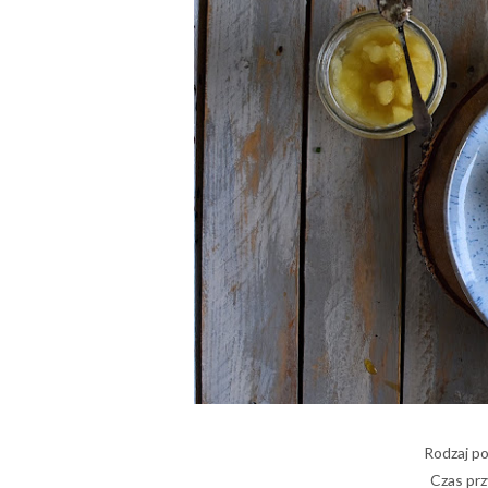
Rodzaj p
Czas prz