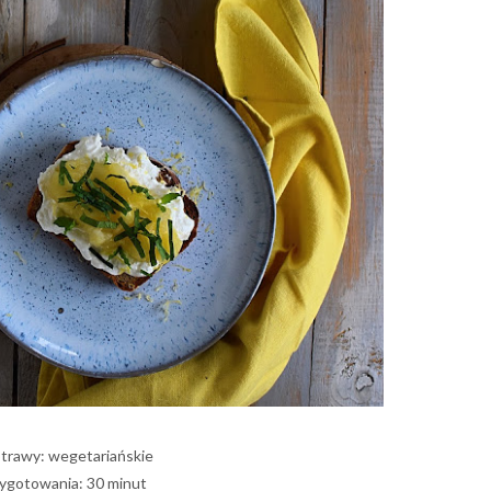
otrawy: wegetariańskie
ygotowania: 30 minut