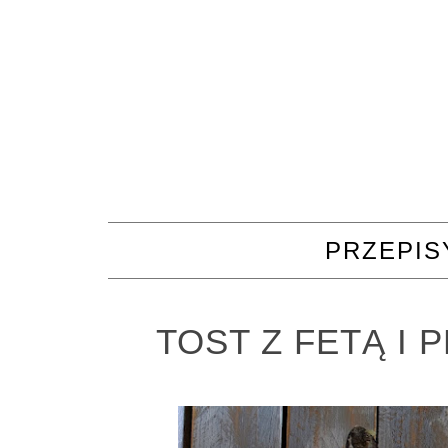
PRZEPIS
TOST Z FETĄ I 