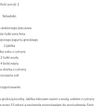
Ilość porcji: 2
Składniki:
i ulubionego pieczywa
że łyżki sera feta
 gęstego jogurtu greckiego
2 jabłka
żka soku z cytryny
2 łyżki wody
4 listki mięty
a skórka z cytryny
szczypta soli
rzygotowanie:
w grubszą kostkę. Jabłka mieszam razem z wodą, sokiem z cytryny
m przez 15 minut a następnie pozostawiam do wystudzenia. Fetę