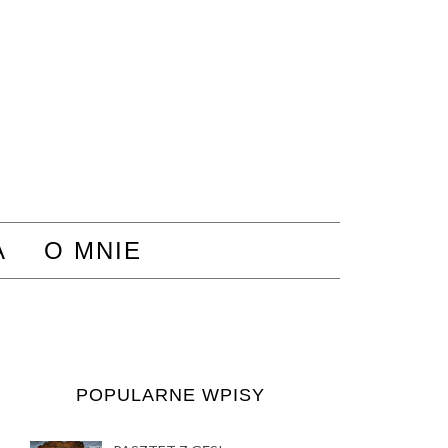
A
O MNIE
POPULARNE WPISY