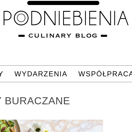
Y
WYDARZENIA
WSPÓŁPRAC
Y BURACZANE