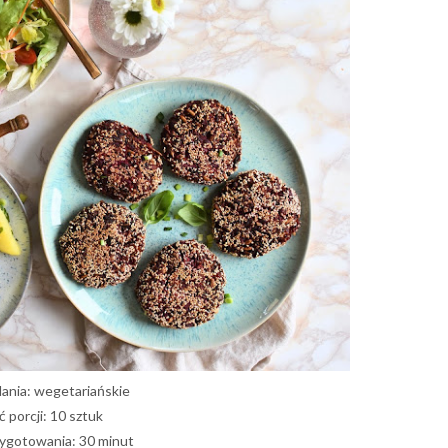
dania: wegetariańskie
ć porcji: 10 sztuk
ygotowania: 30 minut