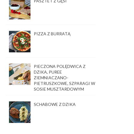
PASZTET Z GĘSI
PIZZA Z BURRATĄ
PIECZONA POLĘDWICA Z
DZIKA, PUREE
ZIEMNIACZANO-
PIETRUSZKOWE, SZPARAGI W
SOSIE MUSZTARDOWYM
SCHABOWE Z DZIKA