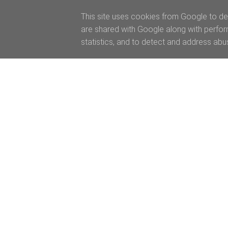
This site uses cookies from Google to del
are shared with Google along with perfor
statistics, and to detect and address abu