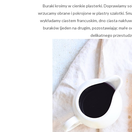
Buraki kroimy w cienkie plasterki. Doprawiamy so
wrzucamy obrane i pokrojone w plastry szalotki. S
wykładamy ciastem francuskim, dno ciasta nakłuw
buraków (jeden na drugim, pozostawiając małe 
delikatnego przestudze