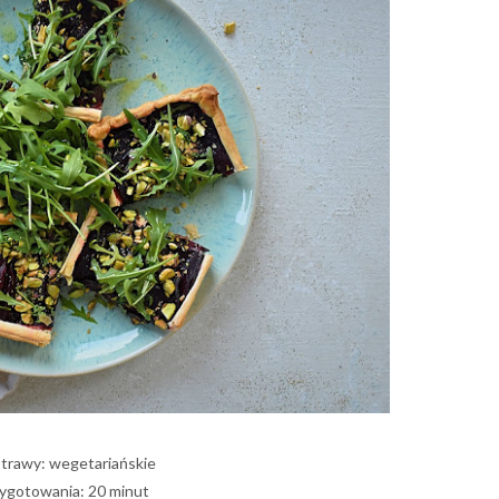
otrawy: wegetariańskie
ygotowania: 20 minut