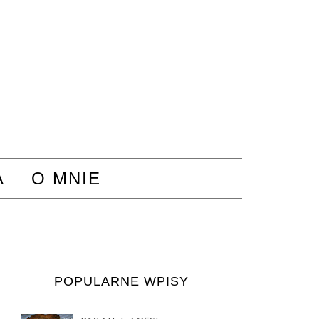
A
O MNIE
POPULARNE WPISY