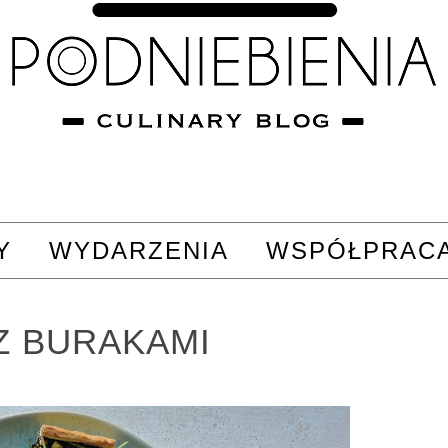
Y
WYDARZENIA
WSPÓŁPRAC
Z BURAKAMI