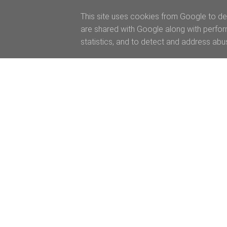
This site uses cookies from Google to del
are shared with Google along with perfor
statistics, and to detect and address abu