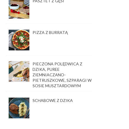
PASZTET Z GĘSI
PIZZA Z BURRATĄ
PIECZONA POLĘDWICA Z
DZIKA, PUREE
ZIEMNIACZANO-
PIETRUSZKOWE, SZPARAGI W
SOSIE MUSZTARDOWYM
SCHABOWE Z DZIKA