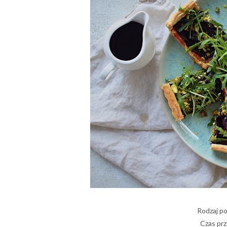
Rodzaj p
Czas prz