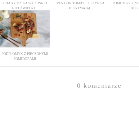
SCHAB Z DZIKA W CZOSNKU
PAN CON TOMATE Z SZYNKĄ
POMIDORY Z M
NIEDŹWIEDZI...
DOJRZEWAJĄC...
BOB
PODPŁOMYK Z PIECZONYMI
POMIDORAMI
0 komentarze