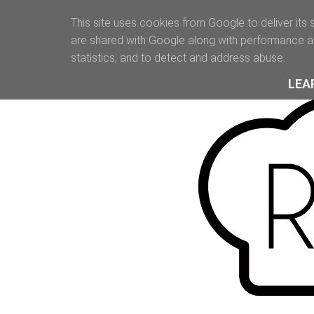
This site uses cookies from Google to deliver its 
are shared with Google along with performance an
statistics, and to detect and address abuse.
LEA