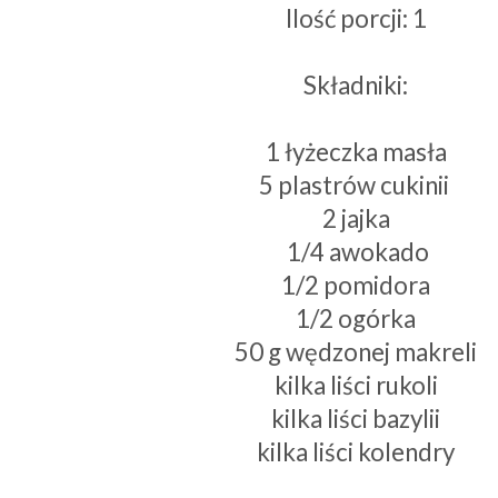
Ilość porcji: 1
Składniki:
1 łyżeczka masła
5 plastrów cukinii
2 jajka
1/4 awokado
1/2 pomidora
1/2 ogórka
50 g wędzonej makreli
kilka liści rukoli
kilka liści bazylii
kilka liści kolendry