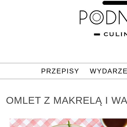
PRZEPISY
WYDARZE
OMLET Z MAKRELĄ I W