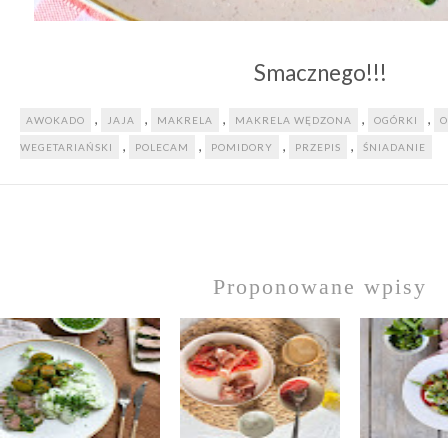
Smacznego!!!
,
,
,
,
,
AWOKADO
JAJA
MAKRELA
MAKRELA WĘDZONA
OGÓRKI
O
,
,
,
,
WEGETARIAŃSKI
POLECAM
POMIDORY
PRZEPIS
ŚNIADANIE
Proponowane wpisy