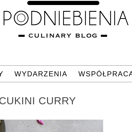
Y
WYDARZENIA
WSPÓŁPRAC
 CUKINI CURRY