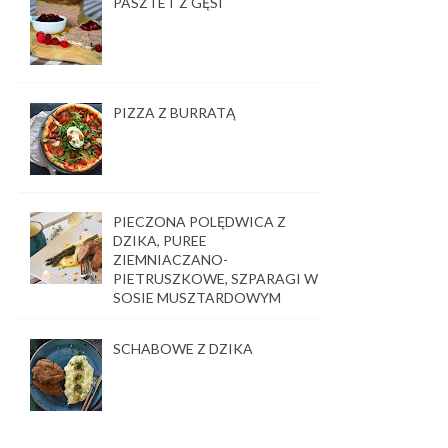
PASZTET Z GĘSI
PIZZA Z BURRATĄ
PIECZONA POLĘDWICA Z
DZIKA, PUREE
ZIEMNIACZANO-
PIETRUSZKOWE, SZPARAGI W
SOSIE MUSZTARDOWYM
SCHABOWE Z DZIKA