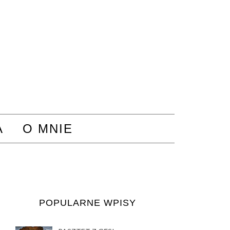
A
O MNIE
POPULARNE WPISY