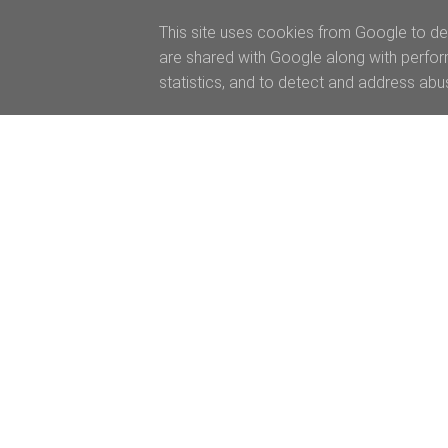
This site uses cookies from Google to del
are shared with Google along with perfor
statistics, and to detect and address abu