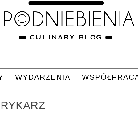
Y
WYDARZENIA
WSPÓŁPRAC
PRYKARZ