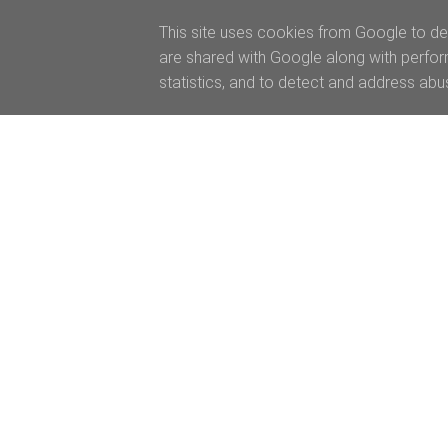
This site uses cookies from Google to del
are shared with Google along with perfor
statistics, and to detect and address abu