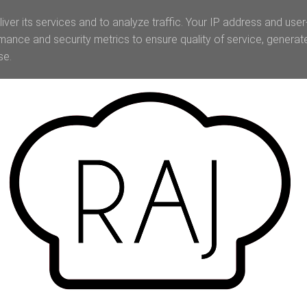
iver its services and to analyze traffic. Your IP address and use
mance and security metrics to ensure quality of service, genera
se.