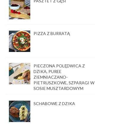
PASZTET Z GĘSI
PIZZA Z BURRATĄ
PIECZONA POLĘDWICA Z
DZIKA, PUREE
ZIEMNIACZANO-
PIETRUSZKOWE, SZPARAGI W
SOSIE MUSZTARDOWYM
SCHABOWE Z DZIKA