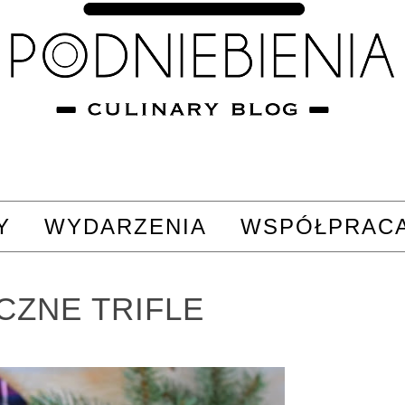
Y
WYDARZENIA
WSPÓŁPRAC
CZNE TRIFLE