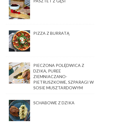
PASZTET Z GĘSI
PIZZA Z BURRATĄ
PIECZONA POLĘDWICA Z
DZIKA, PUREE
ZIEMNIACZANO-
PIETRUSZKOWE, SZPARAGI W
SOSIE MUSZTARDOWYM
SCHABOWE Z DZIKA