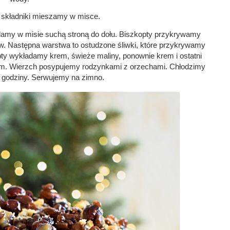
 składniki mieszamy w misce. 
damy w misie suchą stroną do dołu. Biszkopty przykrywamy 
 Następna warstwa to ostudzone śliwki, które przykrywamy 
y wykładamy krem, świeże maliny, ponownie krem i ostatni 
mem. Wierzch posypujemy rodzynkami z orzechami. Chłodzimy 
 godziny. Serwujemy na zimno.