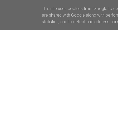
This site uses cookies from Google to del
are shared with Google along with perfor
statistics, and to detect and address abu