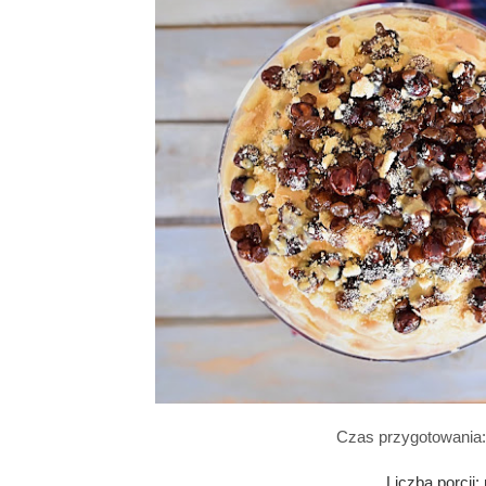
Czas przygotowania: 
Liczba porcji