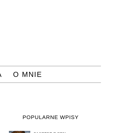
A
O MNIE
POPULARNE WPISY