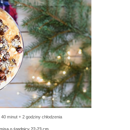
40 minut + 2 godziny chłodzenia 
: misa o średnicy 22-23 cm.