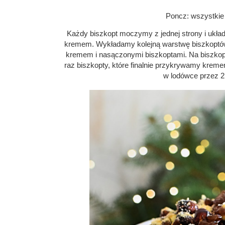
Poncz: wszystkie
Każdy biszkopt moczymy z jednej strony i ukła
kremem. Wykładamy kolejną warstwę biszkoptów.
kremem i nasączonymi biszkoptami. Na biszkopt
raz biszkopty, które finalnie przykrywamy kre
w lodówce przez 2