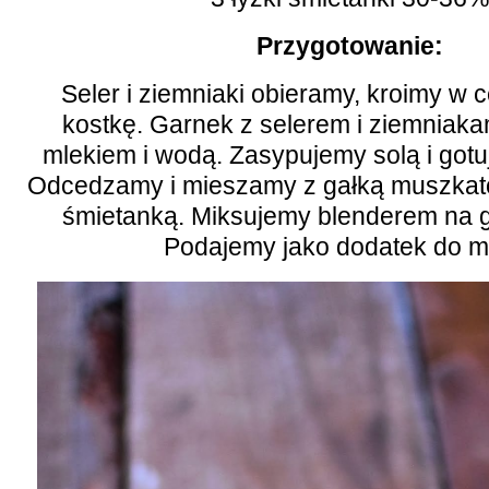
Przygotowanie:
Seler i ziemniaki obieramy, kroimy w 
kostkę. Garnek z selerem i ziemniaka
mlekiem i wodą. Zasypujemy solą i gotu
Odcedzamy i mieszamy z gałką muszkato
śmietanką. Miksujemy blenderem na g
Podajemy jako dodatek do mi