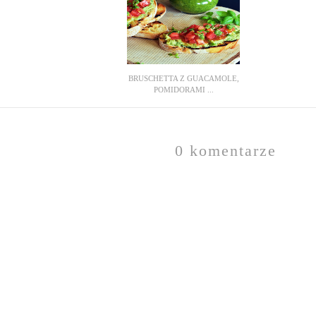
BRUSCHETTA Z GUACAMOLE,
POMIDORAMI ...
0 komentarze