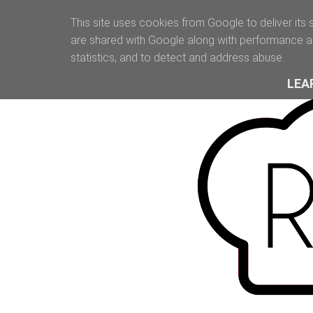
This site uses cookies from Google to deliver its 
are shared with Google along with performance an
statistics, and to detect and address abuse.
LEA