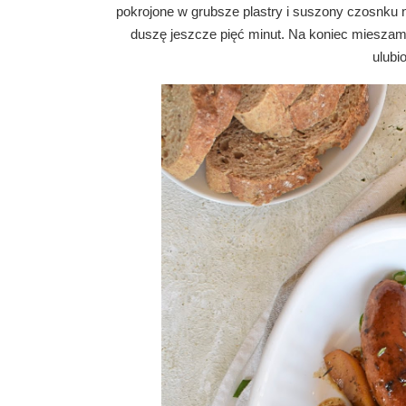
pokrojone w grubsze plastry i suszony czosnku 
duszę jeszcze pięć minut. Na koniec mieszam
ulubi