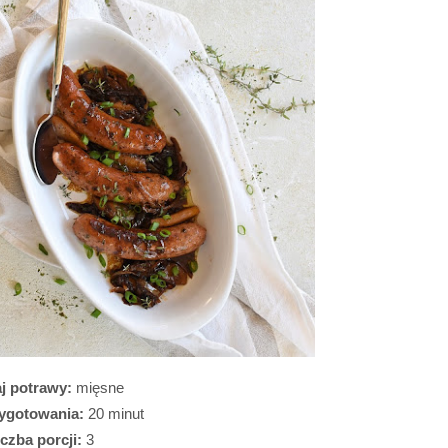
j potrawy:
 mięsne
ygotowania: 
20 minut
czba porcji: 
3