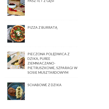
PASZTET Z GĘSI
PIZZA Z BURRATĄ
PIECZONA POLĘDWICA Z
DZIKA, PUREE
ZIEMNIACZANO-
PIETRUSZKOWE, SZPARAGI W
SOSIE MUSZTARDOWYM
SCHABOWE Z DZIKA