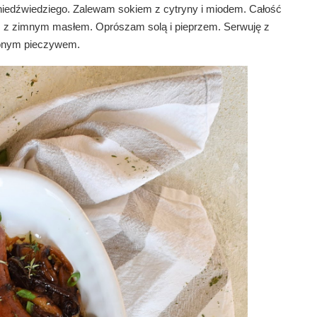
niedźwiedziego. Zalewam sokiem z cytryny i miodem. Całość 
 z zimnym masłem. Oprószam solą i pieprzem. Serwuję z 
onym pieczywem. 