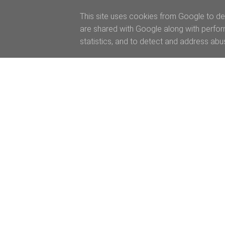
This site uses cookies from Google to del
are shared with Google along with perfor
statistics, and to detect and address abu