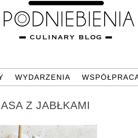
Y
WYDARZENIA
WSPÓŁPRAC
BASA Z JABŁKAMI