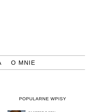
A
O MNIE
POPULARNE WPISY