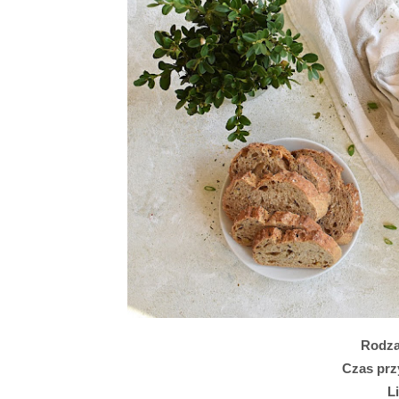
Rodza
Czas prz
Li