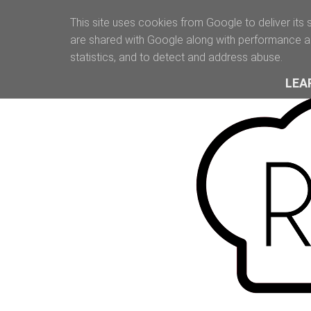
This site uses cookies from Google to deliver its 
are shared with Google along with performance an
statistics, and to detect and address abuse.
LEA