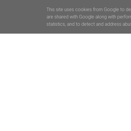
This site uses cookies from Google to del
are shared with Google along with perfor
statistics, and to detect and address abu