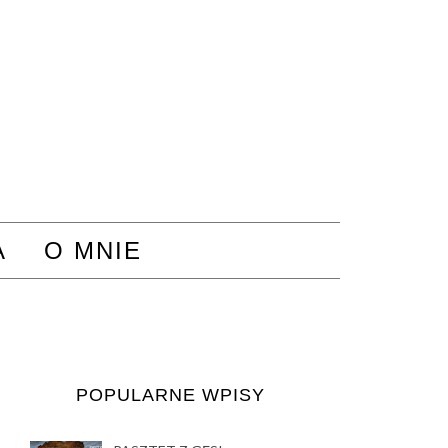
A
O MNIE
POPULARNE WPISY