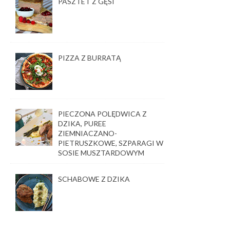
PASZTET Z GĘSI
PIZZA Z BURRATĄ
PIECZONA POLĘDWICA Z
DZIKA, PUREE
ZIEMNIACZANO-
PIETRUSZKOWE, SZPARAGI W
SOSIE MUSZTARDOWYM
SCHABOWE Z DZIKA