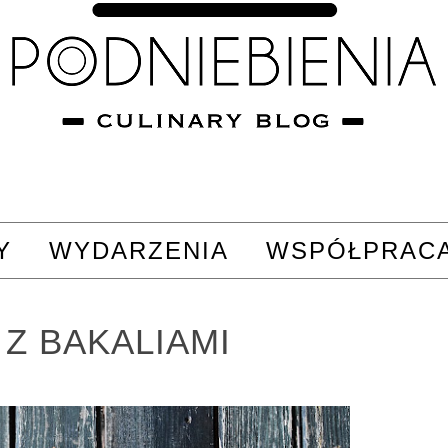
Y
WYDARZENIA
WSPÓŁPRAC
 Z BAKALIAMI