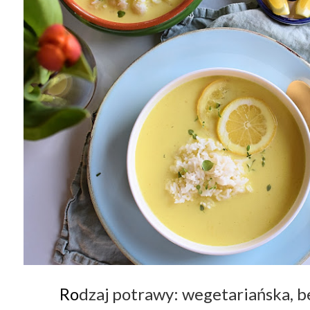
dzaj potrawy: wegetariańska, b
Ro