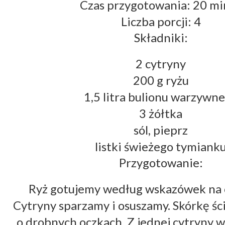
Czas przygotowania: 20 mi
Liczba porcji: 4
Składniki:
2 cytryny
200 g ryżu
1,5 litra bulionu warzywn
3 żółtka
sól, pieprz
listki świeżego tymiank
Przygotowanie:
Ryż gotujemy według wskazówek na 
Cytryny sparzamy i osuszamy. Skórkę ści
o drobnych oczkach. Z jednej cytryny w