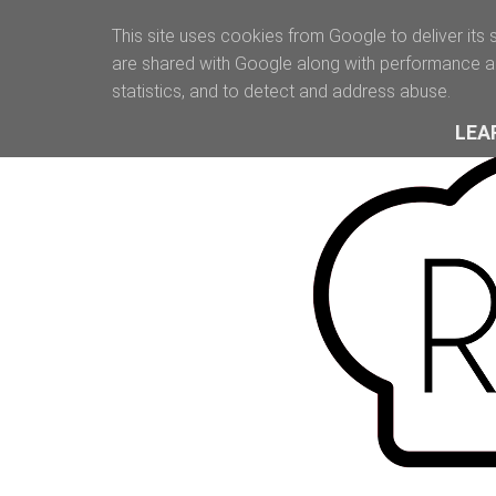
This site uses cookies from Google to deliver its 
are shared with Google along with performance an
statistics, and to detect and address abuse.
LEA