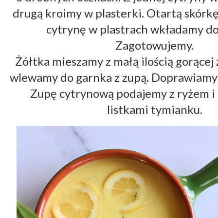
drugą kroimy w plasterki. Otartą skórkę, 
cytrynę w plastrach wkładamy do 
Zagotowujemy. 
Żółtka mieszamy z małą ilością gorącej z
wlewamy do garnka z zupą. Doprawiamy s
Zupę cytrynową podajemy z ryżem i
listkami tymianku. 