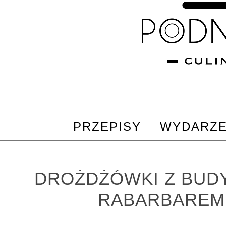
PRZEPISY
WYDARZE
DROŻDŻÓWKI Z BUDY
RABARBAREM