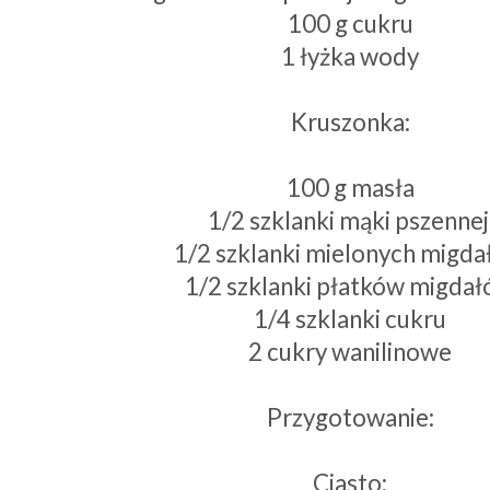
100 g cukru
1 łyżka wody
Kruszonka:
100 g masła
1/2 szklanki mąki pszenne
1/2 szklanki mielonych migd
1/2 szklanki płatków migda
1/4 szklanki cukru
2 cukry wanilinowe
Przygotowanie:
Ciasto: