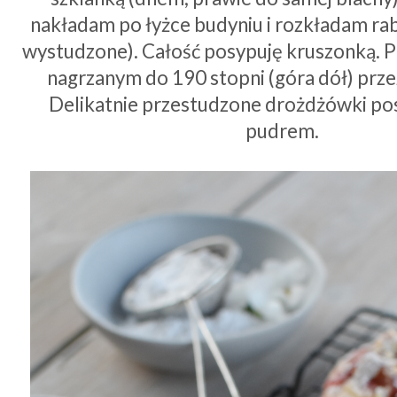
nakładam po łyżce budyniu i rozkładam ra
wystudzone). Całość posypuję kruszonką. P
nagrzanym do 190 stopni (góra dół) prze
Delikatnie przestudzone drożdżówki po
pudrem.