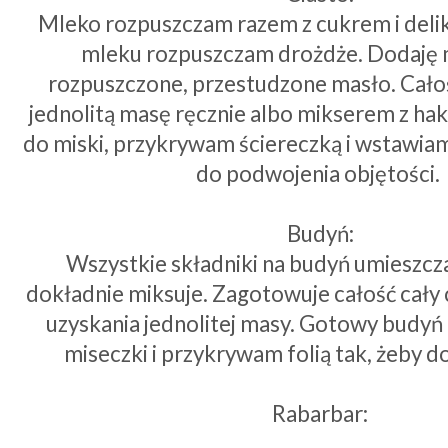
Mleko rozpuszczam razem z cukrem i deli
mleku rozpuszczam drożdże. Dodaję mą
rozpuszczone, przestudzone masło. Cało
jednolitą masę ręcznie albo mikserem z ha
do miski, przykrywam ściereczką i wstawiam
do podwojenia objętości.
Budyń:
Wszystkie składniki na budyń umieszcz
dokładnie miksuje. Zagotowuje całość cały 
uzyskania jednolitej masy. Gotowy budy
miseczki i przykrywam folią tak, żeby d
Rabarbar: