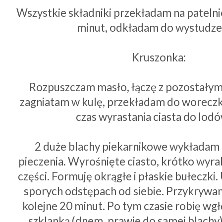
Wszystkie składniki przekładam na patelni
minut, odkładam do wystudze
Kruszonka:
Rozpuszczam masło, łączę z pozostałymi
zagniatam w kulę, przekładam do woreczk
czas wyrastania ciasta do lod
2 duże blachy piekarnikowe wykładam
pieczenia. Wyrośnięte ciasto, krótko wyrab
części. Formuję okrągłe i płaskie bułeczki
sporych odstępach od siebie. Przykrywa
kolejne 20 minut. Po tym czasie robię wgł
szklanką (dnem, prawie do samej blachy