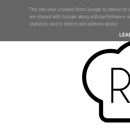
This site uses cookies from Google to deliver its 
are shared with Google along with performance an
statistics, and to detect and address abuse.
LEA