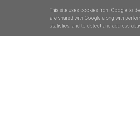
This site uses cookies from Google to del
are shared with Google along with perfor
statistics, and to detect and address abu