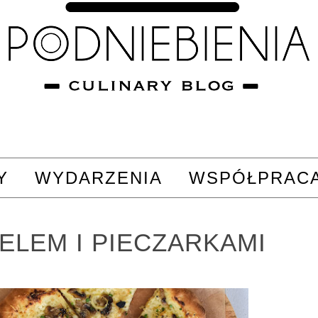
Y
WYDARZENIA
WSPÓŁPRAC
ELEM I PIECZARKAMI