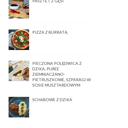
PASZTET Z GĘSI
PIZZA Z BURRATĄ
PIECZONA POLĘDWICA Z
DZIKA, PUREE
ZIEMNIACZANO-
PIETRUSZKOWE, SZPARAGI W
SOSIE MUSZTARDOWYM
SCHABOWE Z DZIKA