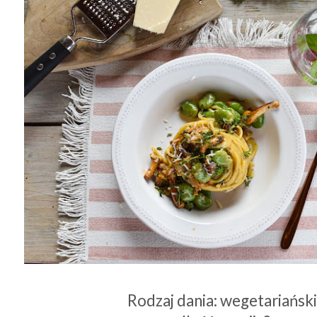
Rodzaj dania: wegetariańsk