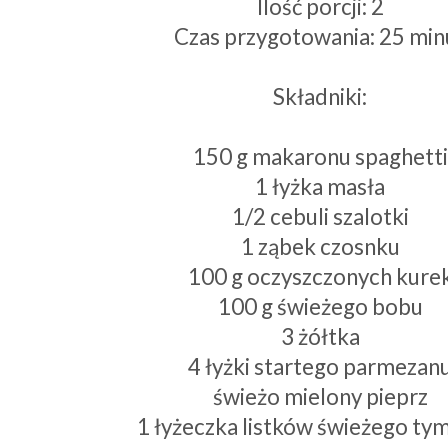
Ilość porcji: 2
Czas przygotowania: 25 min
Składniki:
150 g makaronu spaghetti
1 łyżka masła
1/2 cebuli szalotki
1 ząbek czosnku
100 g oczyszczonych kure
100 g świeżego bobu
3 żółtka
4 łyżki startego parmezan
świeżo mielony pieprz
1 łyżeczka listków świeżego ty