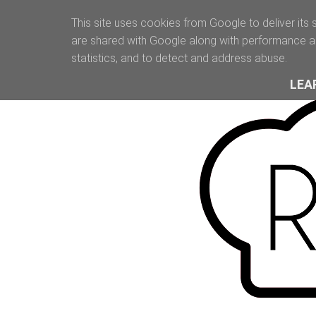
This site uses cookies from Google to deliver its 
are shared with Google along with performance an
statistics, and to detect and address abuse.
LEA