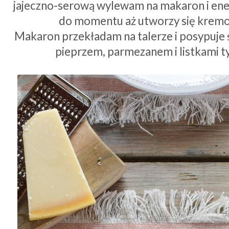
jajeczno-serową wylewam na makaron i ene
do momentu aż utworzy się krem
Makaron przekładam na talerze i posypuje
pieprzem, parmezanem i listkami 