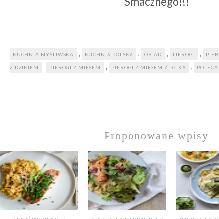
Smacznego!!!
,
,
,
,
KUCHNIA MYŚLIWSKA
KUCHNIA POLSKA
OBIAD
PIEROGI
PIER
,
,
,
Z DZIKIEM
PIEROGI Z MIĘSEM
PIEROGI Z MIĘSEM Z DZIKA
POLEC
Proponowane wpisy