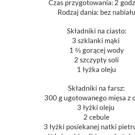
Czas przygotowania: 2 godz
Rodzaj dania: bez nabiał
Składniki na ciasto:
3 szklanki mąki 
1 ⅔ gorącej wody
2 szczypty soli
1 łyżka oleju
Składniki na farsz:
300 g ugotowanego mięsa z 
3 łyżki oleju 
2 cebule
3 łyżki posiekanej natki pietr