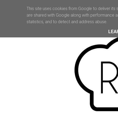
This site uses cookies from Google to deliver its 
are shared with Google along with performance an
statistics, and to detect and address abuse.
LEA