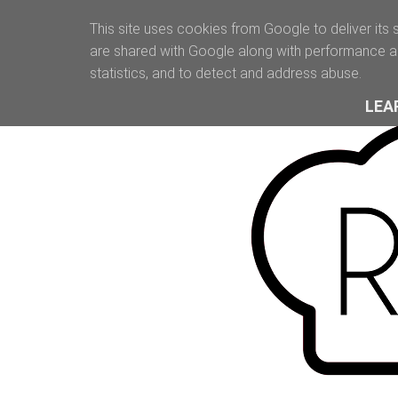
This site uses cookies from Google to deliver its 
are shared with Google along with performance an
statistics, and to detect and address abuse.
LEA