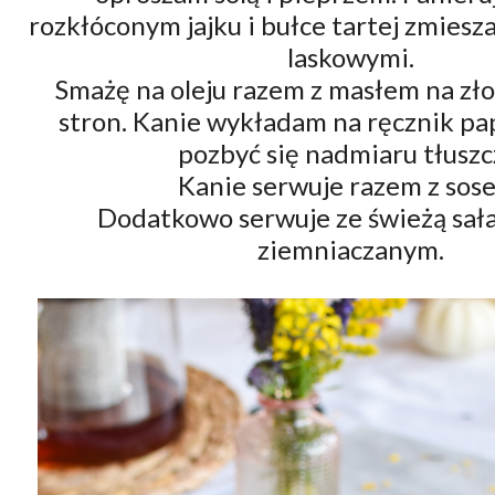
rozkłóconym jajku i bułce tartej zmiesz
laskowymi.
Smażę na oleju razem z masłem na zło
stron. Kanie wykładam na ręcznik pa
pozbyć się nadmiaru tłuszc
Kanie serwuje razem z sos
Dodatkowo serwuje ze świeżą sała
ziemniaczanym.