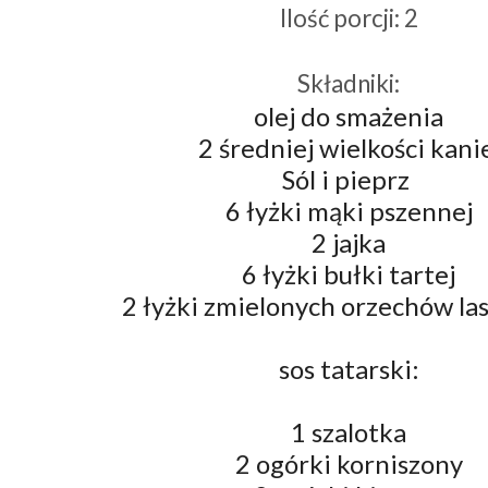
Ilość porcji: 2
Składniki:
olej do smażenia
2 średniej wielkości kani
Sól i pieprz
6 łyżki mąki pszennej
2 jajka
6 łyżki bułki tartej
2 łyżki zmielonych orzechów l
sos tatarski:
1 szalotka
2 ogórki korniszony