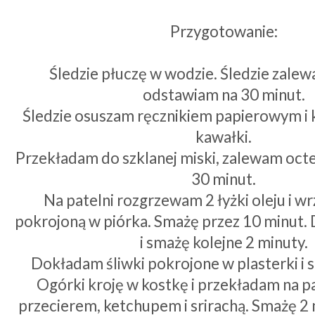
Przygotowanie:
Śledzie płuczę w wodzie. Śledzie zale
odstawiam na 30 minut.
Śledzie osuszam ręcznikiem papierowym i k
kawałki.
Przekładam do szklanej miski, zalewam oct
30 minut.
Na patelni rozgrzewam 2 łyżki oleju i 
pokrojoną w piórka. Smażę przez 10 minut.
i smażę kolejne 2 minuty.
Dokładam śliwki pokrojone w plasterki i 
Ogórki kroję w kostkę i przekładam na p
przecierem, ketchupem i srirachą. Smażę 2