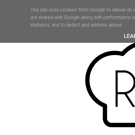
This site uses cookies from Google to deliver its 
are shared with Google along with performance an
statistics, and to detect and address abuse.
LEA