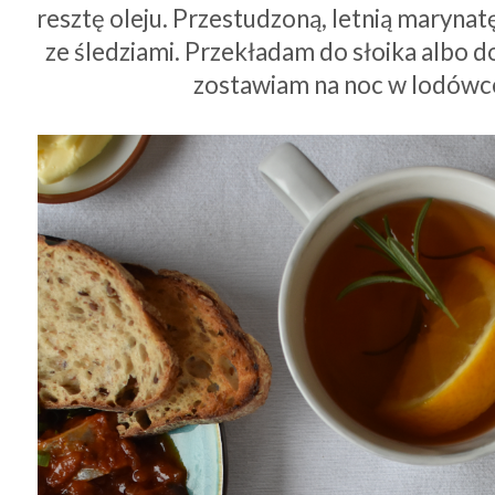
resztę oleju. Przestudzoną, letnią maryna
ze śledziami. Przekładam do słoika albo do 
zostawiam na noc w lodówc