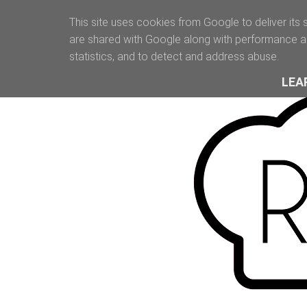
This site uses cookies from Google to deliver its 
are shared with Google along with performance an
statistics, and to detect and address abuse.
LEA