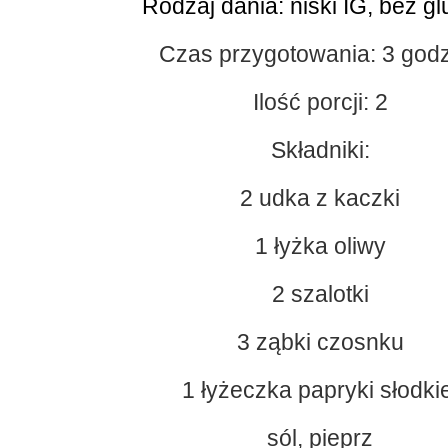
Rodzaj dania
: niski IG, bez g
Czas przygotowania: 3 god
Ilość porcji
: 2
Składniki:
2 udka z kaczki
1 łyżka oliwy
2 szalotki
3 ząbki czosnku
1 łyżeczka papryki słodkie
sól, pieprz