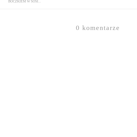
BOCZKIEM W SOSI...
0 komentarze