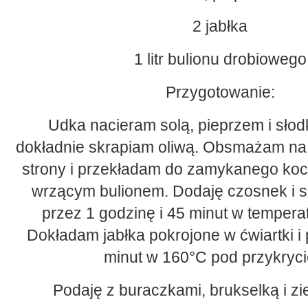
2 jabłka
1 litr bulionu drobiowego
Przygotowanie:
Udka nacieram solą, pieprzem i słod
dokładnie skrapiam oliwą. Obsmażam na p
strony i przekładam do zamykanego koc
wrzącym bulionem. Dodaję czosnek i sz
przez 1 godzinę i 45 minut w temperat
Dokładam jabłka pokrojone w ćwiartki i 
minut w 160°C pod przykryci
Podaję z buraczkami, brukselką i zi