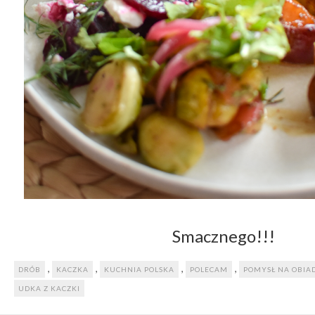
Smacznego!!!
,
,
,
,
DRÓB
KACZKA
KUCHNIA POLSKA
POLECAM
POMYSŁ NA OBIA
UDKA Z KACZKI