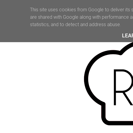
This site uses cookies from Google to deliver its 
are shared with Google along with performance an
statistics, and to detect and address abuse.
LEA