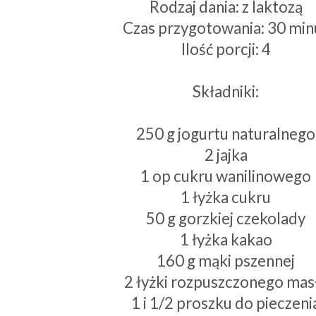
Rodzaj dania: z laktozą
Czas przygotowania: 30 min
Ilość porcji: 4
Składniki:
250 g jogurtu naturalnego
2 jajka
1 op cukru wanilinowego
1 łyżka cukru
50 g gorzkiej czekolady
1 łyżka kakao
160 g mąki pszennej
2 łyżki rozpuszczonego mas
1 i 1/2 proszku do pieczeni