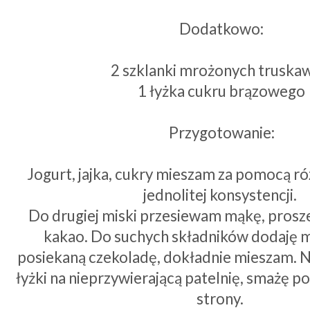
Dodatkowo:
2 szklanki mrożonych trusk
1 łyżka cukru brązowego
Przygotowanie:
Jogurt, jajka, cukry mieszam za pomocą ró
jednolitej konsystencji.
Do drugiej miski przesiewam mąkę, prosze
kakao. Do suchych składników dodaję m
posiekaną czekoladę, dokładnie mieszam. 
łyżki na nieprzywierającą patelnię, smażę po
strony.