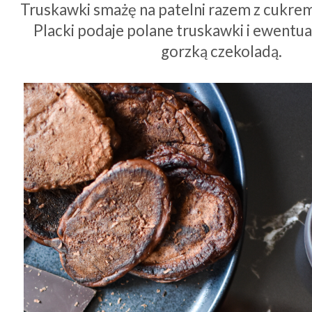
Truskawki smażę na patelni razem z cukrem
Placki podaje polane truskawki i ewentu
gorzką czekoladą.