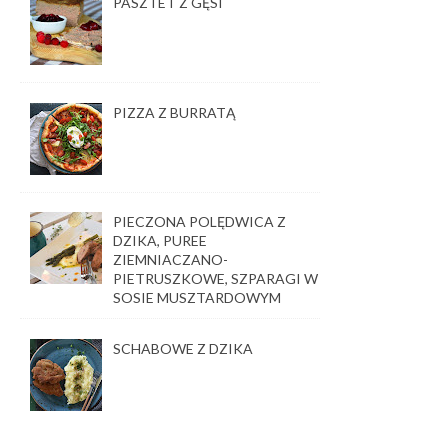
PASZTET Z GĘSI
PIZZA Z BURRATĄ
PIECZONA POLĘDWICA Z
DZIKA, PUREE
ZIEMNIACZANO-
PIETRUSZKOWE, SZPARAGI W
SOSIE MUSZTARDOWYM
SCHABOWE Z DZIKA