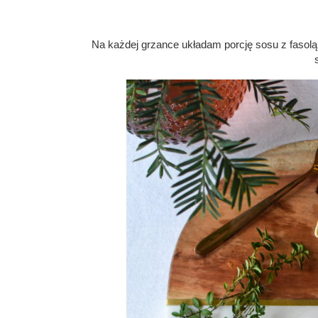
Na każdej grzance układam porcję sosu z fasolą 