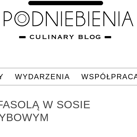
Y
WYDARZENIA
WSPÓŁPRAC
FASOLĄ W SOSIE
YBOWYM