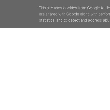
This site uses cookies from Google to del
are shared with Google along with perfor
statistics, and to detect and address abu