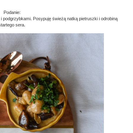
Podanie:
i podgrzybkami. Posypuję świeżą natką pietruszki i odrobiną 
startego sera.