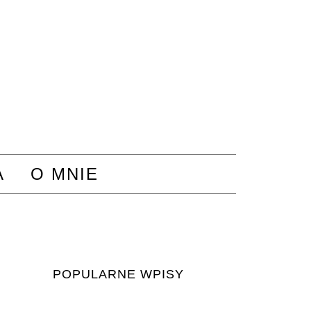
A
O MNIE
POPULARNE WPISY