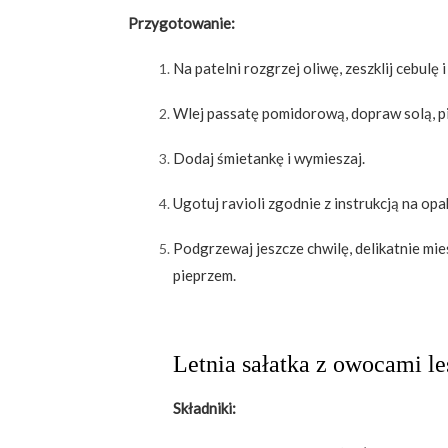
Przygotowanie:
Na patelni rozgrzej oliwę, zeszklij cebulę 
Wlej passatę pomidorową, dopraw solą, piep
Dodaj śmietankę i wymieszaj.
Ugotuj ravioli zgodnie z instrukcją na op
Podgrzewaj jeszcze chwilę, delikatnie mie
pieprzem.
Letnia sałatka z owocami 
Składniki: