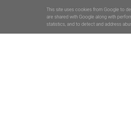
This site uses cookies from Google to del
are shared with Google along with perfor
statistics, and to detect and address abu