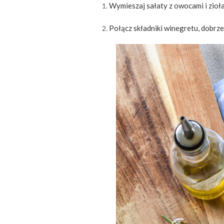
Wymieszaj sałaty z owocami i zioła
Połącz składniki winegretu, dobrze