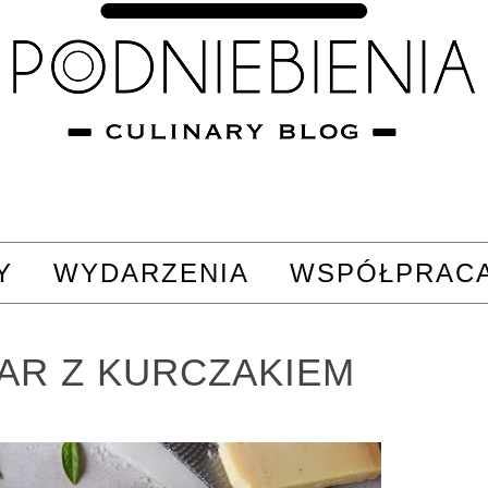
Y
WYDARZENIA
WSPÓŁPRAC
AR Z KURCZAKIEM