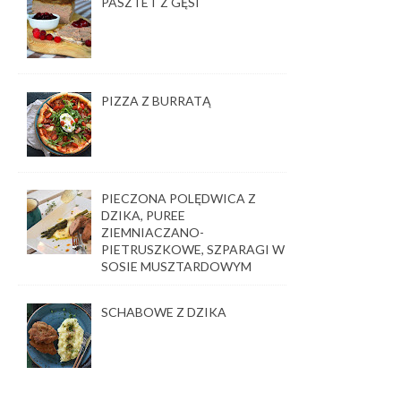
PASZTET Z GĘSI
PIZZA Z BURRATĄ
PIECZONA POLĘDWICA Z
DZIKA, PUREE
ZIEMNIACZANO-
PIETRUSZKOWE, SZPARAGI W
SOSIE MUSZTARDOWYM
SCHABOWE Z DZIKA