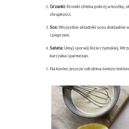
Grzanki:
Kromki chleba pokrój w kostkę, sk
chrupkości.
Sos:
Wszystkie składniki sosu dokładnie 
i pieprzem.
Sałata:
Umyj i porwij liście rzymskiej. Wr
kurczaka i parmezan.
Na koniec jeszcze odrobina świeżo mielon