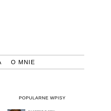
A
O MNIE
POPULARNE WPISY