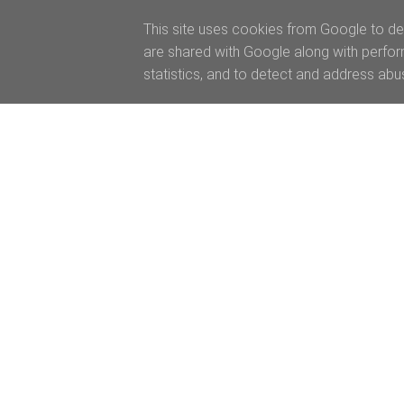
This site uses cookies from Google to del
are shared with Google along with perfor
statistics, and to detect and address abu