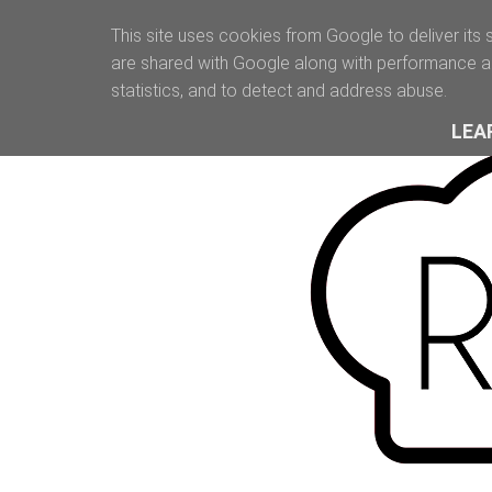
This site uses cookies from Google to deliver its 
are shared with Google along with performance an
statistics, and to detect and address abuse.
LEA