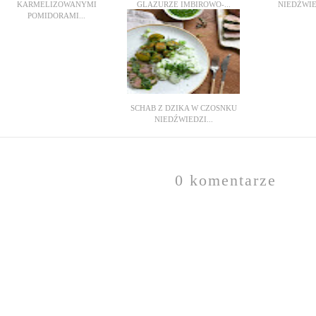
KARMELIZOWANYMI
GLAZURZE IMBIROWO-...
NIEDŹWIE
POMIDORAMI...
SCHAB Z DZIKA W CZOSNKU
NIEDŹWIEDZI...
0 komentarze