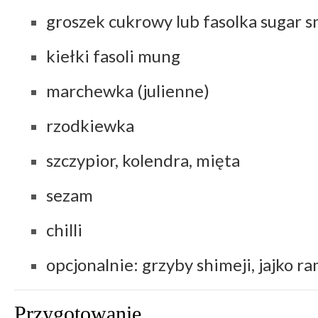
groszek cukrowy lub fasolka sugar s
kiełki fasoli mung
marchewka (julienne)
rzodkiewka
szczypior, kolendra, mięta
sezam
chilli
opcjonalnie: grzyby shimeji, jajko 
Przygotowanie