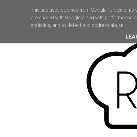
This site uses cookies from Google to deliver its 
are shared with Google along with performance an
statistics, and to detect and address abuse.
LEA