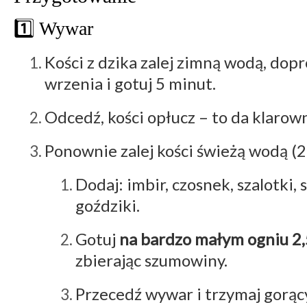
1️⃣ Wywar
Kości z dzika zalej zimną wodą, dop
wrzenia i gotuj 5 minut.
Odcedź, kości opłucz – to da klarow
Ponownie zalej kości świeżą wodą (2,
Dodaj: imbir, czosnek, szalotki, s
goździki.
Gotuj
na bardzo małym ogniu 2
zbierając szumowiny.
Przecedź wywar i trzymaj gorąc