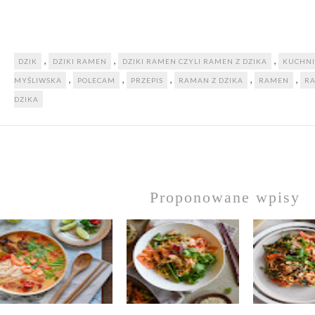
,
,
,
DZIK
DZIKI RAMEN
DZIKI RAMEN CZYLI RAMEN Z DZIKA
KUCHNI
,
,
,
,
,
MYŚLIWSKA
POLECAM
PRZEPIS
RAMAN Z DZIKA
RAMEN
RA
DZIKA
Proponowane wpisy