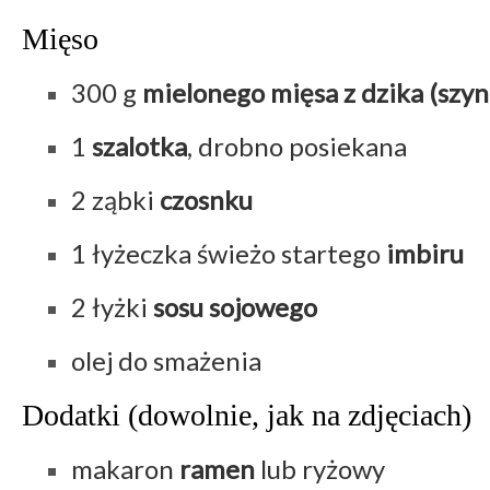
Mięso
300 g
mielonego mięsa z dzika (szyn
1
szalotka
, drobno posiekana
2 ząbki
czosnku
1 łyżeczka świeżo startego
imbiru
2 łyżki
sosu sojowego
olej do smażenia
Dodatki (dowolnie, jak na zdjęciach)
makaron
ramen
lub ryżowy