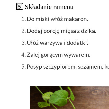
5️⃣ Składanie ramenu
Do miski włóż makaron.
Dodaj porcję mięsa z dzika.
Ułóż warzywa i dodatki.
Zalej gorącym wywarem.
Posyp szczypiorem, sezamem, kol