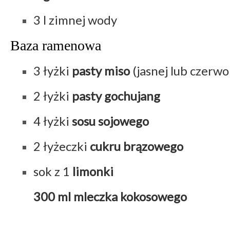
3 l zimnej wody
Baza ramenowa
3 łyżki
pasty miso
(jasnej lub czerwo
2 łyżki
pasty gochujang
4 łyżki
sosu sojowego
2 łyżeczki
cukru brązowego
sok z 1
limonki
300 ml mleczka kokosowego