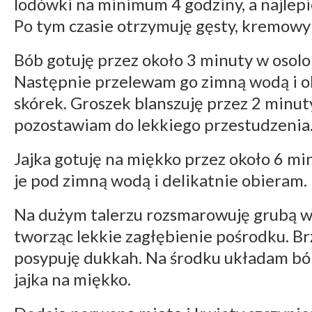
lodówki na minimum 4 godziny, a najlepie
Po tym czasie otrzymuję gęsty, kremowy
Bób gotuję przez około 3 minuty w osolo
Następnie przelewam go zimną wodą i o
skórek. Groszek blanszuję przez 2 minut
pozostawiam do lekkiego przestudzenia
Jajka gotuję na miękko przez około 6 mi
je pod zimną wodą i delikatnie obieram.
Na dużym talerzu rozsmarowuję grubą w
tworząc lekkie zagłębienie pośrodku. Brz
posypuję dukkah. Na środku układam bób
jajka na miękko.