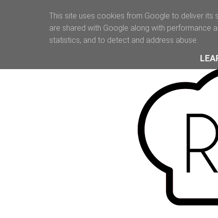
This site uses cookies from Google to deliver its 
are shared with Google along with performance an
statistics, and to detect and address abuse.
LEA