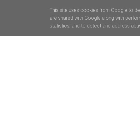
This site uses cookies from Google to del
are shared with Google along with perfor
statistics, and to detect and address abu