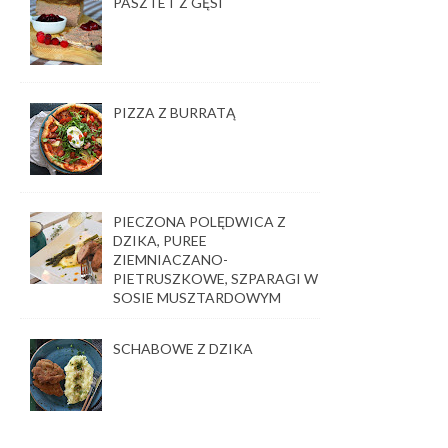
PASZTET Z GĘSI
PIZZA Z BURRATĄ
PIECZONA POLĘDWICA Z
DZIKA, PUREE
ZIEMNIACZANO-
PIETRUSZKOWE, SZPARAGI W
SOSIE MUSZTARDOWYM
SCHABOWE Z DZIKA