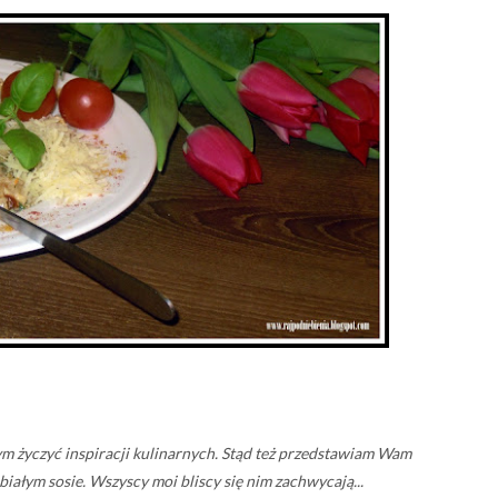
m życzyć inspiracji kulinarnych. Stąd też przedstawiam Wam
iałym sosie. Wszyscy moi bliscy się nim zachwycają...