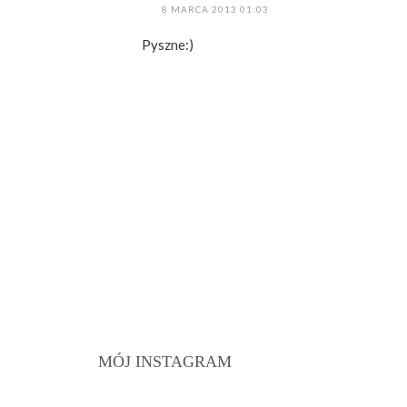
8 MARCA 2013 01:03
Pyszne:)
MÓJ INSTAGRAM