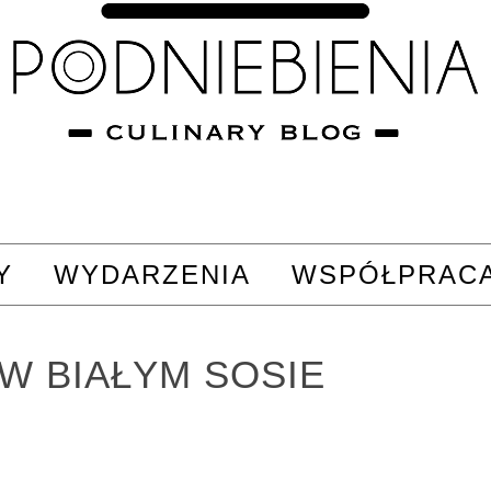
Y
WYDARZENIA
WSPÓŁPRAC
W BIAŁYM SOSIE