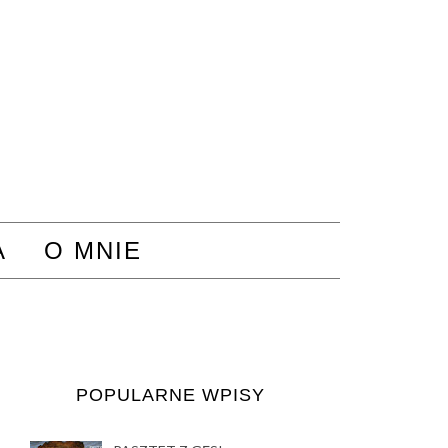
A
O MNIE
POPULARNE WPISY