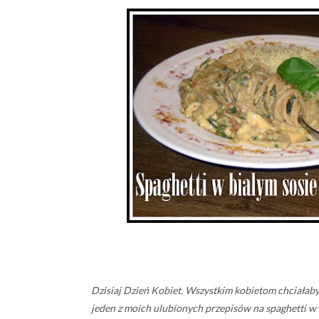
Dzisiaj Dzień Kobiet. Wszystkim kobietom chciałaby
jeden z moich ulubionych przepisów na spaghetti w b