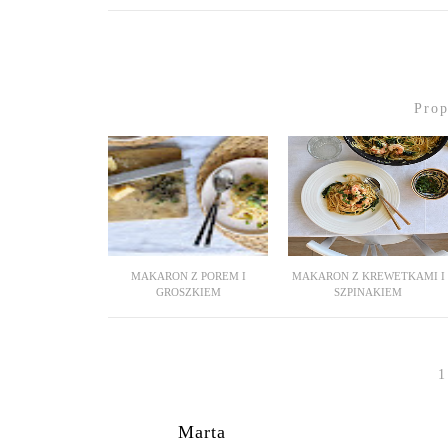
Pro
MAKARON Z POREM I
MAKARON Z KREWETKAMI I
GROSZKIEM
SZPINAKIEM
1
Marta