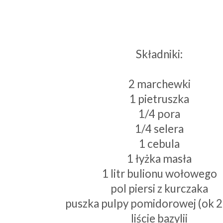
Składniki:
2 marchewki
1 pietruszka
1/4 pora
1/4 selera
1 cebula
1 łyżka masła
1 litr bulionu wołowego
pol piersi z kurczaka
puszka pulpy pomidorowej (ok 2
liście bazylii