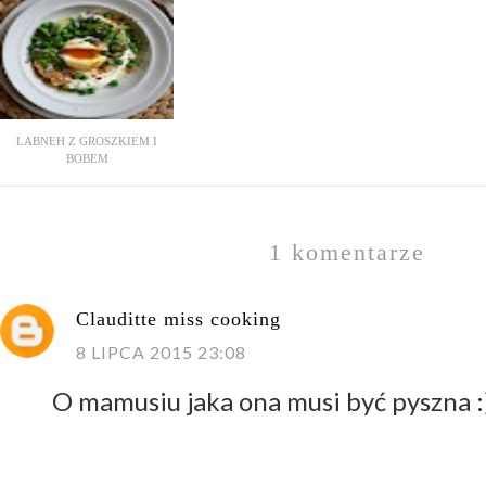
LABNEH Z GROSZKIEM I
BOBEM
1 komentarze
Clauditte miss cooking
8 LIPCA 2015 23:08
O mamusiu jaka ona musi być pyszna :