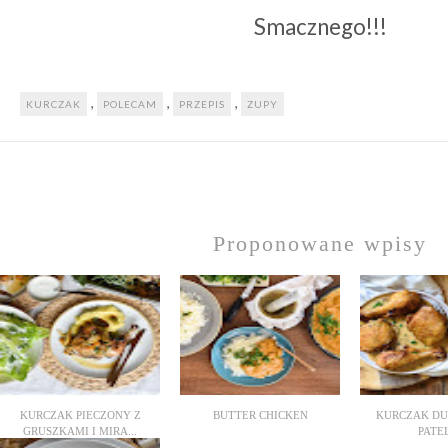
Smacznego!!!
,
,
,
KURCZAK
POLECAM
PRZEPIS
ZUPY
Proponowane wpisy
KURCZAK PIECZONY Z
BUTTER CHICKEN
KURCZAK DU
GRUSZKAMI I MIRA...
PATE