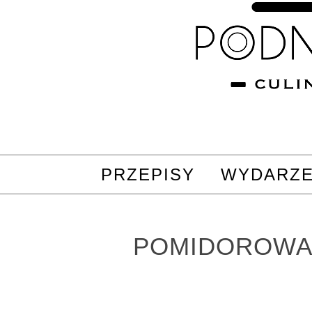
PRZEPISY
WYDARZE
POMIDOROW