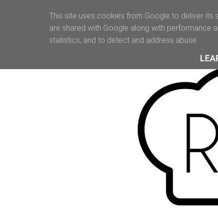
This site uses cookies from Google to deliver its 
are shared with Google along with performance an
statistics, and to detect and address abuse.
LEA