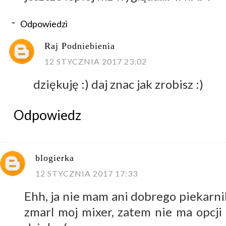
Odpowiedzi
Raj Podniebienia
12 STYCZNIA 2017 23:02
dziękuję :) daj znac jak zrobisz :)
Odpowiedz
blogierka
12 STYCZNIA 2017 17:33
Ehh, ja nie mam ani dobrego piekarnik
zmarl moj mixer, zatem nie ma opcji