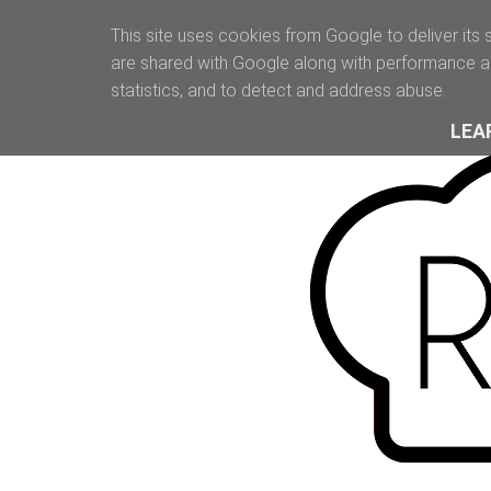
This site uses cookies from Google to deliver its 
are shared with Google along with performance an
statistics, and to detect and address abuse.
LEA