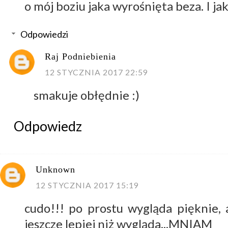
o mój boziu jaka wyrośnięta beza. I j
Odpowiedzi
Raj Podniebienia
12 STYCZNIA 2017 22:59
smakuje obłędnie :)
Odpowiedz
Unknown
12 STYCZNIA 2017 15:19
cudo!!! po prostu wygląda pięknie,
jeszcze lepiej niż wygląda...MNIAM