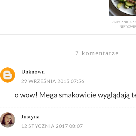
JAJECZNICA Z
NIEDŹWIE
7 komentarze
Unknown
29 WRZEŚNIA 2015 07:56
o wow! Mega smakowicie wyglądają te
Justyna
12 STYCZNIA 2017 08:07