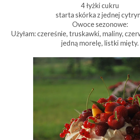
4 łyżki cukru
starta skórka z jednej cytry
Owoce sezonowe:
Użyłam: czereśnie, truskawki, maliny, cze
jedną morelę, listki mięty.