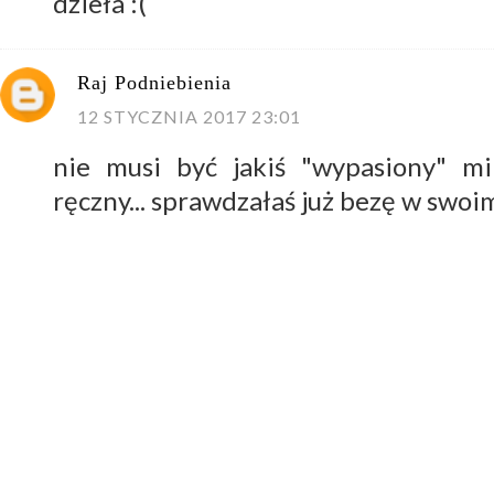
dzieła :(
Raj Podniebienia
12 STYCZNIA 2017 23:01
nie musi być jakiś "wypasiony" mi
ręczny... sprawdzałaś już bezę w swoi