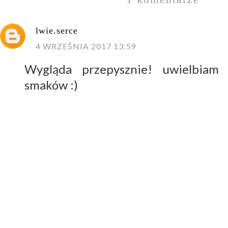
lwie.serce
4 WRZEŚNIA 2017 13:59
Wygląda przepysznie! uwielbiam 
smaków :)