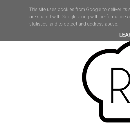
This site uses cookies from Google to deliver its 
are shared with Google along with performance an
statistics, and to detect and address abuse.
LEA