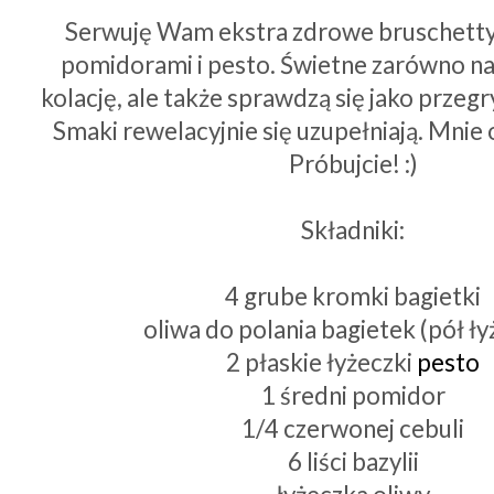
Serwuję Wam ekstra zdrowe bruschetty
pomidorami i pesto. Świetne zarówno na ś
kolację, ale także sprawdzą się jako przeg
Smaki rewelacyjnie się uzupełniają. Mnie 
Próbujcie! :)
Składniki:
4 grube kromki bagietki
oliwa do polania bagietek (pół ły
2 płaskie łyżeczki
pesto
1 średni pomidor
1/4 czerwonej cebuli
6 liści bazylii