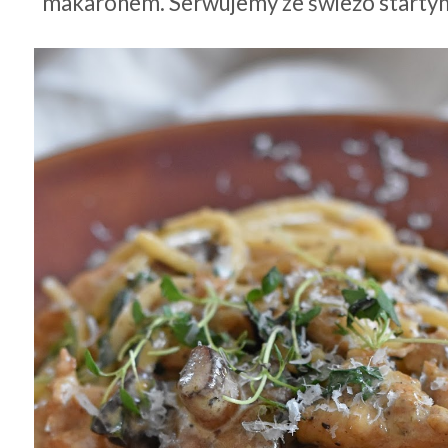
makaronem. Serwujemy ze świeżo start