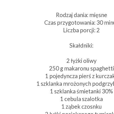
Rodzaj dania: mięsne
Czas przygotowania: 30 min
Liczba porcji: 2
Skałdniki:
2 łyżki oliwy
250 g makaronu spaghetti
1 pojedyncza pierś z kurcza
1 szklanka mrożonych podgrz
1 szklanka śmietanki 30%
1 cebula szalotka
1 ząbek czosnku