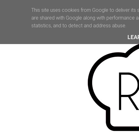
This site uses cookies from Google to deliver its 
are shared with Google along with performance an
statistics, and to detect and address abuse.
LEA